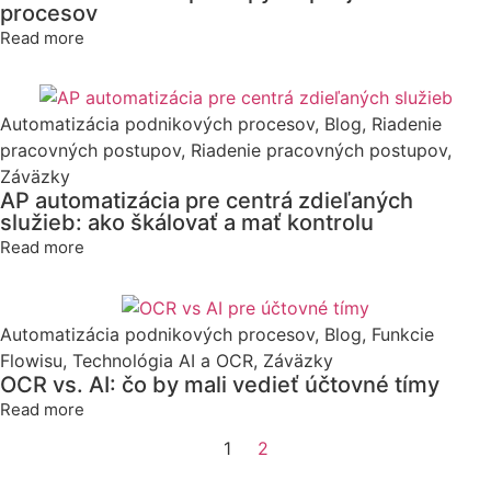
procesov
Read more
Automatizácia podnikových procesov
,
Blog
,
Riadenie
pracovných postupov
,
Riadenie pracovných postupov
,
Záväzky
AP automatizácia pre centrá zdieľaných
služieb: ako škálovať a mať kontrolu
Read more
Automatizácia podnikových procesov
,
Blog
,
Funkcie
Flowisu
,
Technológia AI a OCR
,
Záväzky
OCR vs. AI: čo by mali vedieť účtovné tímy
Read more
1
2