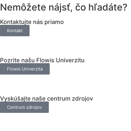
Nemôžete nájsť, čo hľadáte?
Kontaktujte nás priamo
Kontakt
Pozrite našu Flowis Univerzitu
Flowis Univerzita
Vyskúšajte naše centrum zdrojov
Centrum zdrojov