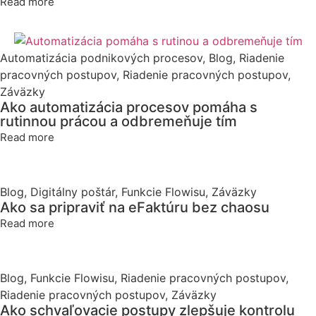
Read more
Automatizácia podnikových procesov
,
Blog
,
Riadenie
pracovných postupov
,
Riadenie pracovných postupov
,
Záväzky
Ako automatizácia procesov pomáha s
rutinnou prácou a odbremeňuje tím
Read more
Blog
,
Digitálny poštár
,
Funkcie Flowisu
,
Záväzky
Ako sa pripraviť na eFaktúru bez chaosu
Read more
Blog
,
Funkcie Flowisu
,
Riadenie pracovných postupov
,
Riadenie pracovných postupov
,
Záväzky
Ako schvaľovacie postupy zlepšuje kontrolu