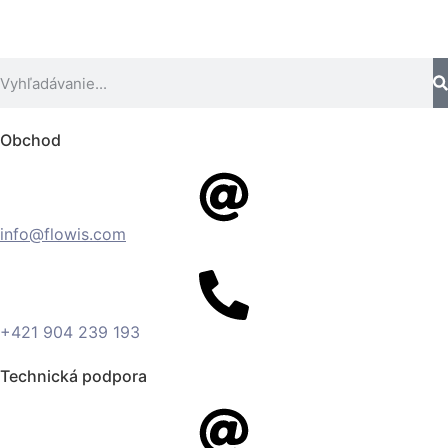
Obchod
info@flowis.com
+421 904 239 193
Technická podpora