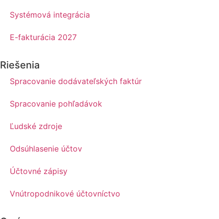
Systémová integrácia
E-fakturácia 2027
Riešenia
Spracovanie dodávateľských faktúr
Spracovanie pohľadávok
Ľudské zdroje
Odsúhlasenie účtov
Účtovné zápisy
Vnútropodnikové účtovníctvo