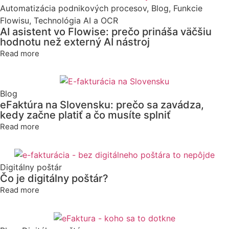
Automatizácia podnikových procesov
,
Blog
,
Funkcie
Flowisu
,
Technológia AI a OCR
AI asistent vo Flowise: prečo prináša väčšiu
hodnotu než externý AI nástroj
Read more
Blog
eFaktúra na Slovensku: prečo sa zavádza,
kedy začne platiť a čo musíte splniť
Read more
Digitálny poštár
Čo je digitálny poštár?
Read more