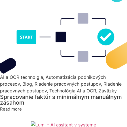
AI a OCR technolģia
,
Automatizácia podnikových
procesov
,
Blog
,
Riadenie pracovných postupov
,
Riadenie
pracovných postupov
,
Technológia AI a OCR
,
Záväzky
Spracovanie faktúr s minimálnym manuálnym
zásahom
Read more