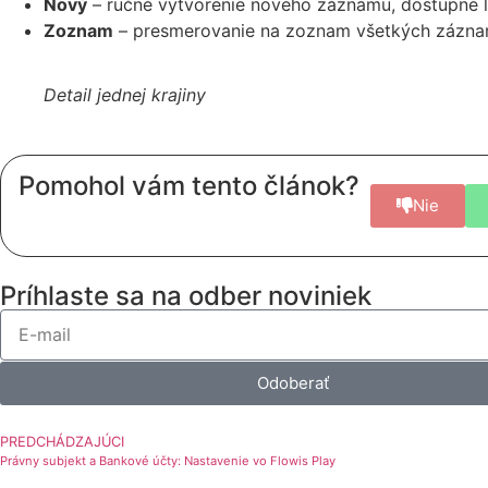
Nový
– ručné vytvorenie nového záznamu, dostupné
Zoznam
– presmerovanie na zoznam všetkých zázn
Detail jednej krajiny
Pomohol vám tento článok?
Nie
Príhlaste sa na odber noviniek
Odoberať
PREDCHÁDZAJÚCI
Právny subjekt a Bankové účty: Nastavenie vo Flowis Play