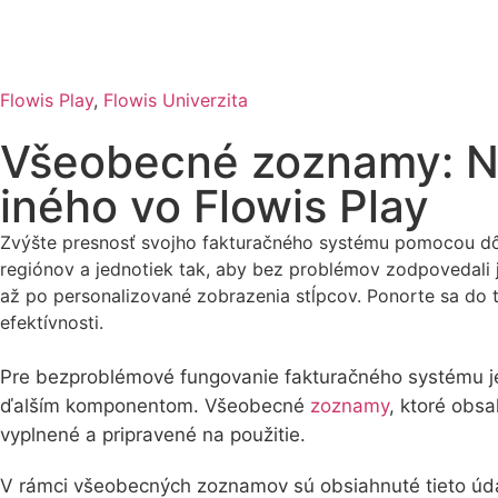
Flowis Play
,
Flowis Univerzita
Všeobecné zoznamy: Na
iného vo Flowis Play
Zvýšte presnosť svojho fakturačného systému pomocou dô
regiónov a jednotiek tak, aby bez problémov zodpovedali
až po personalizované zobrazenia stĺpcov. Ponorte sa do 
efektívnosti.
Pre bezproblémové fungovanie fakturačného systému je 
ďalším komponentom. Všeobecné
zoznamy
, ktoré obs
vyplnené a pripravené na použitie.
V rámci všeobecných zoznamov sú obsiahnuté tieto úd