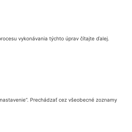
procesu vykonávania týchto úprav čítajte ďalej.
é nastavenie“. Prechádzať cez všeobecné zoznamy