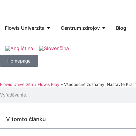
Flowis Univerzita
Centrum zdrojov
Blog
Homepage
Flowis Univerzita
»
Flowis Play
»
Všeobecné zoznamy: Nastavte Krajin
V tomto článku