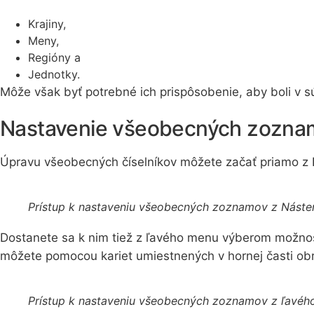
Krajiny,
Meny,
Regióny a
Jednotky.
Môže však byť potrebné ich prispôsobenie, aby boli v sú
Nastavenie všeobecných zozna
Úpravu všeobecných číselníkov môžete začať priamo z Ná
Prístup k nastaveniu všeobecných zoznamov z Náste
Dostanete sa k nim tiež z ľavého menu výberom možnos
môžete pomocou kariet umiestnených v hornej časti ob
Prístup k nastaveniu všeobecných zoznamov z ľavé