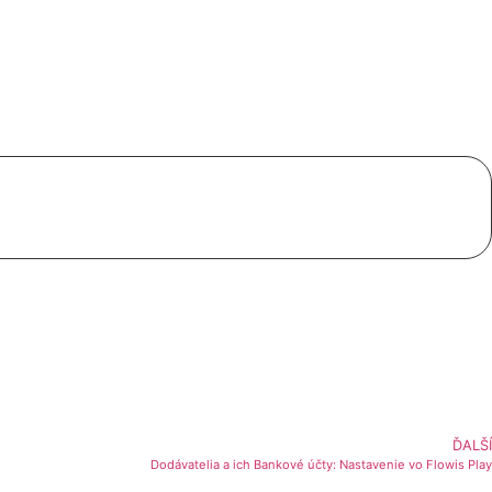
ĎALŠÍ
Dodávatelia a ich Bankové účty: Nastavenie vo Flowis Play