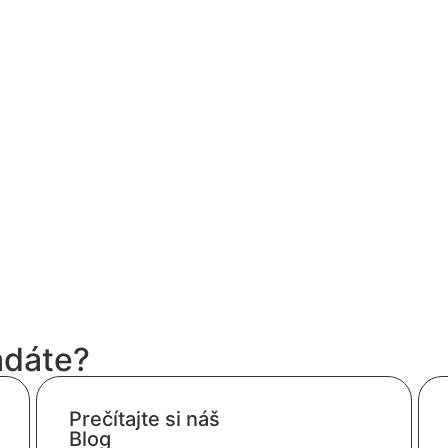
adáte?
Prečítajte si náš
Blog