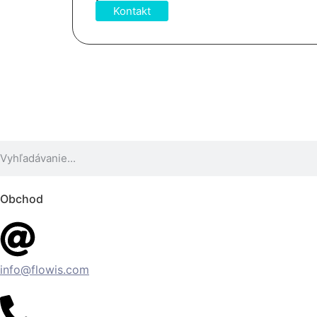
Kontakt
Obchod
info@flowis.com