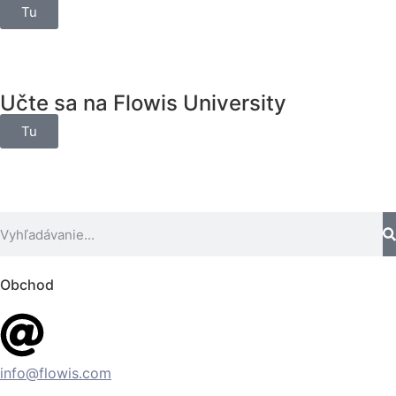
Tu
Učte sa na Flowis University
Tu
Obchod
info@flowis.com