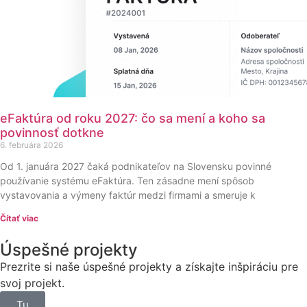
eFaktúra od roku 2027: čo sa mení a koho sa
povinnosť dotkne
6. februára 2026
Od 1. januára 2027 čaká podnikateľov na Slovensku povinné
používanie systému eFaktúra. Ten zásadne mení spôsob
vystavovania a výmeny faktúr medzi firmami a smeruje k
Čítať viac
Úspešné projekty
Prezrite si naše úspešné projekty a získajte inšpiráciu pre
svoj projekt.
Tu