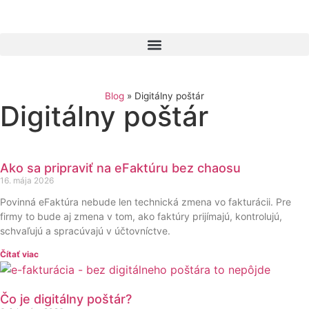
Blog
»
Digitálny poštár
Digitálny poštár
Ako sa pripraviť na eFaktúru bez chaosu
16. mája 2026
Povinná eFaktúra nebude len technická zmena vo fakturácii. Pre
firmy to bude aj zmena v tom, ako faktúry prijímajú, kontrolujú,
schvaľujú a spracúvajú v účtovníctve.
Čítať viac
Čo je digitálny poštár?