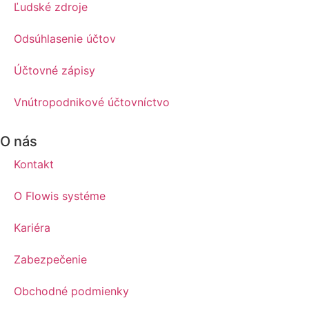
Ľudské zdroje
Odsúhlasenie účtov
Účtovné zápisy
Vnútropodnikové účtovníctvo
O nás
Kontakt
O Flowis systéme
Kariéra
Zabezpečenie
Obchodné podmienky