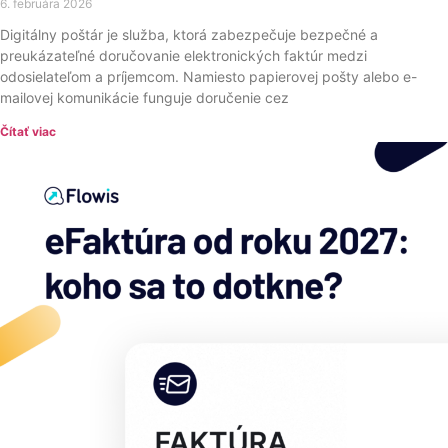
6. februára 2026
Digitálny poštár je služba, ktorá zabezpečuje bezpečné a
preukázateľné doručovanie elektronických faktúr medzi
odosielateľom a príjemcom. Namiesto papierovej pošty alebo e-
mailovej komunikácie funguje doručenie cez
Čítať viac