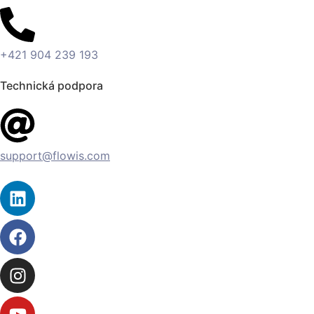
+421 904 239 193
Technická podpora
support@flowis.com