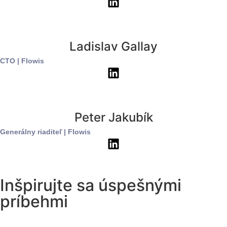
Ladislav Gallay
CTO
|
Flowis
Peter Jakubík
Generálny riaditeľ
|
Flowis
Inšpirujte sa úspešnými
príbehmi