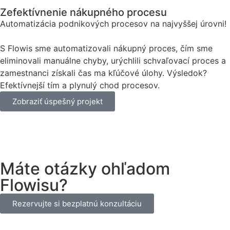
Zefektívnenie nákupného procesu
Automatizácia podnikových procesov na najvyššej úrovni!
S Flowis sme automatizovali nákupný proces, čím sme
eliminovali manuálne chyby, urýchlili schvaľovací proces a
zamestnanci získali čas ma kľúčové úlohy. Výsledok?
Efektívnejší tím a plynulý chod procesov.
Zobraziť úspešný projekt
Máte otázky ohľadom
Flowisu?
Rezervujte si bezplatnú konzultáciu