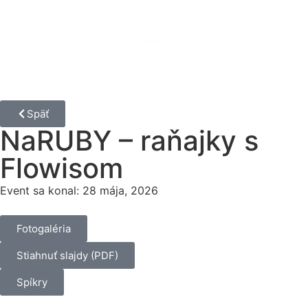
Späť
NaRUBY – raňajky s
Flowisom
Event sa konal: 28 mája, 2026
Fotogaléria
Stiahnuť slajdy (PDF)
Spíkry