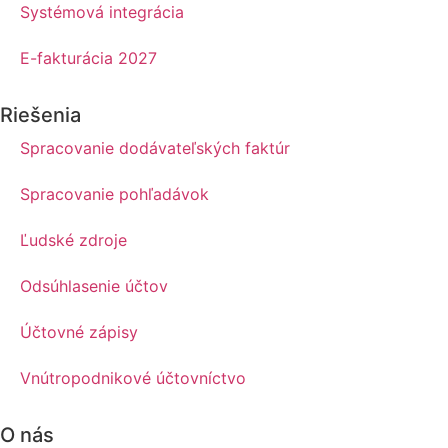
Systémová integrácia
E-fakturácia 2027
Riešenia
Spracovanie dodávateľských faktúr
Spracovanie pohľadávok
Ľudské zdroje
Odsúhlasenie účtov
Účtovné zápisy
Vnútropodnikové účtovníctvo
O nás