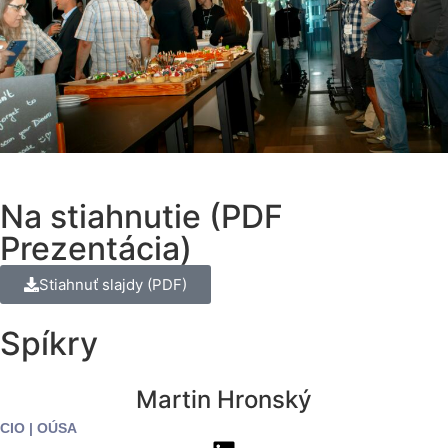
Na stiahnutie (PDF
Prezentácia)
Stiahnuť slajdy (PDF)
Spíkry
Martin Hronský
CIO
|
OÚSA