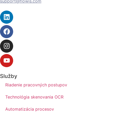
support@flowis.com
Služby
Riadenie pracovných postupov
Technológia skenovania OCR
Automatizácia procesov