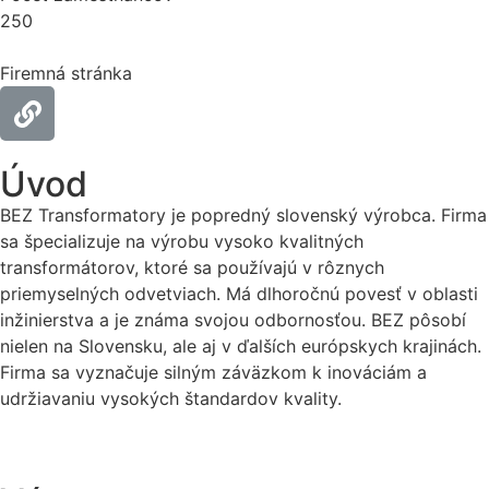
250
Firemná stránka
Úvod
BEZ Transformatory je popredný slovenský výrobca. Firma
sa špecializuje na výrobu vysoko kvalitných
transformátorov, ktoré sa používajú v rôznych
priemyselných odvetviach. Má dlhoročnú povesť v oblasti
inžinierstva a je známa svojou odbornosťou. BEZ pôsobí
nielen na Slovensku, ale aj v ďalších európskych krajinách.
Firma sa vyznačuje silným záväzkom k inováciám a
udržiavaniu vysokých štandardov kvality.