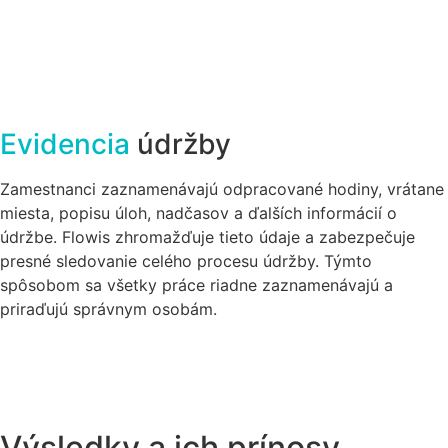
Evidencia
údržby
Zamestnanci zaznamenávajú odpracované hodiny, vrátane
miesta, popisu úloh, nadčasov a ďalších informácií o
údržbe. Flowis zhromažďuje tieto údaje a zabezpečuje
presné sledovanie celého procesu údržby. Týmto
spôsobom sa všetky práce riadne zaznamenávajú a
priraďujú správnym osobám.
Výsledky a ich prínosy