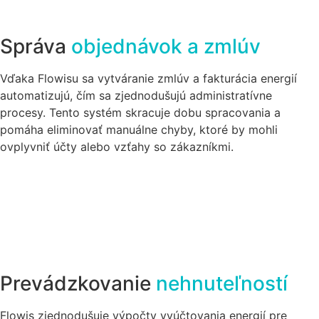
Správa
objednávok a zmlúv
Vďaka Flowisu sa vytváranie zmlúv a fakturácia energií
automatizujú, čím sa zjednodušujú administratívne
procesy. Tento systém skracuje dobu spracovania a
pomáha eliminovať manuálne chyby, ktoré by mohli
ovplyvniť účty alebo vzťahy so zákazníkmi.
Prevádzkovanie
nehnuteľností
Flowis zjednodušuje výpočty vyúčtovania energií pre