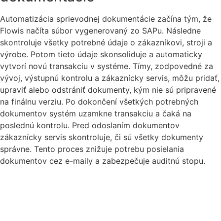
Automatizácia sprievodnej dokumentácie začína tým, že
Flowis načíta súbor vygenerovaný zo SAPu. Následne
skontroluje všetky potrebné údaje o zákazníkovi, stroji a
výrobe. Potom tieto údaje skonsoliduje a automaticky
vytvorí novú transakciu v systéme. Tímy, zodpovedné za
vývoj, výstupnú kontrolu a zákaznícky servis, môžu pridať,
upraviť alebo odstrániť dokumenty, kým nie sú pripravené
na finálnu verziu. Po dokončení všetkých potrebných
dokumentov systém uzamkne transakciu a čaká na
poslednú kontrolu. Pred odoslaním dokumentov
zákaznícky servis skontroluje, či sú všetky dokumenty
správne. Tento proces znižuje potrebu posielania
dokumentov cez e-maily a zabezpečuje auditnú stopu.