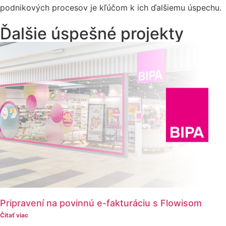
podnikových procesov je kľúčom k ich ďalšiemu úspechu.
Ďalšie úspešné projekty
Pripravení na povinnú e-fakturáciu s Flowisom
Čítať viac