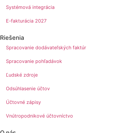
Systémová integrácia
E-fakturácia 2027
Riešenia
Spracovanie dodávateľských faktúr
Spracovanie pohľadávok
Ľudské zdroje
Odsúhlasenie účtov
Účtovné zápisy
Vnútropodnikové účtovníctvo
O nás