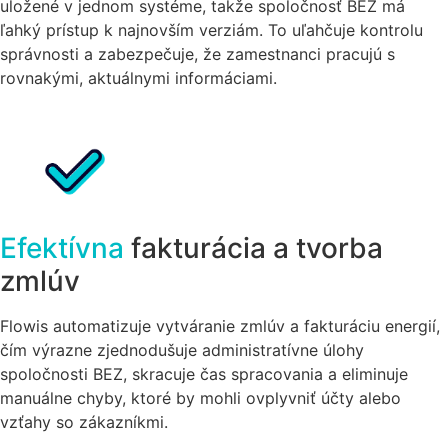
uložené v jednom systéme, takže spoločnosť BEZ má
ľahký prístup k najnovším verziám. To uľahčuje kontrolu
správnosti a zabezpečuje, že zamestnanci pracujú s
rovnakými, aktuálnymi informáciami.
Efektívna
fakturácia a tvorba
zmlúv
Flowis automatizuje vytváranie zmlúv a fakturáciu energií,
čím výrazne zjednodušuje administratívne úlohy
spoločnosti BEZ, skracuje čas spracovania a eliminuje
manuálne chyby, ktoré by mohli ovplyvniť účty alebo
vzťahy so zákazníkmi.